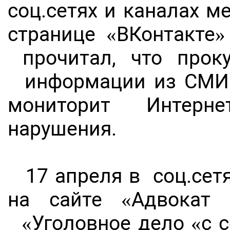
соц.сетях и каналах м
странице «ВКонтакте»
прочитал, что прок
информации из СМИ. 
мониторит Интерне
нарушения.
17 апреля в соц.сет
на сайте «Адвокат
«Уголовное дело «с с