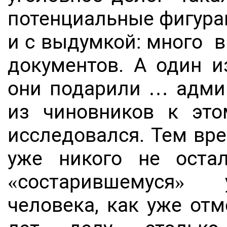
потенциальные фигура
и с выдумкой: много 
документов. А один и
они подарили … админ
из чиновников к эт
исследовался. Тем вр
уже никого не оста
«состарившемуся» у
человека, как уже от