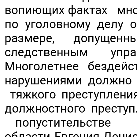
вопиющих фактах мног
по уголовному делу 
размере, допущ
следственным управ
Многолетнее бездей
нарушениями должно
тяжкого преступления
должностного преступ
попустительстве п
области Евгения Дени