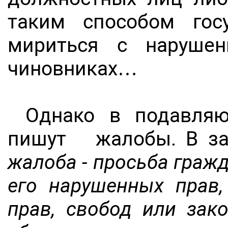
таким способом гос
мириться с наруше
чиновниках…
Однако в подавля
пишут жалобы. В за
жалоба - просьба граж
его нарушенных прав,
прав, свобод или зак