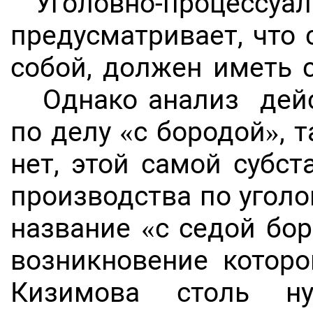
Уголовно-процессу
предусматривает, что 
собой, должен иметь 
Однако анализ дейст
по делу «с бородой», т
нет, этой самой субс
производства по угол
название «с седой бо
возникновение которо
Кизимова столь ну