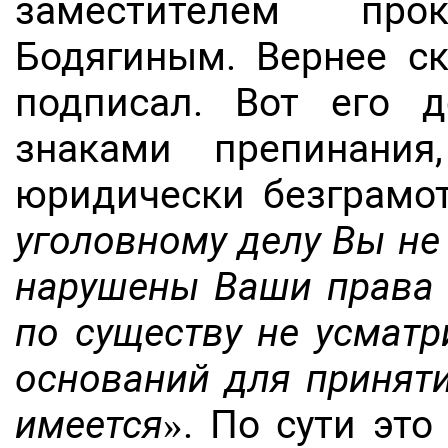
заместителем про
Бодягиным. Вернее ск
подписал. Вот его 
знаками препинани
юридически безграмо
уголовному делу Вы не 
нарушены Ваши права 
по существу не усматр
оснований для принят
имеется
». По сути эт