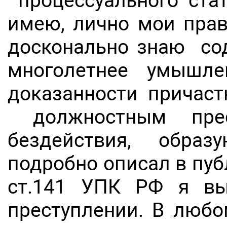
процессуального ста
имею, лично мои пра
досконально знаю сод
многолетнее умышле
доказанности причаст
должностным прест
бездействия, образ
подробно описал в публ
ст.141 УПК РФ я вы
преступлении. В люб