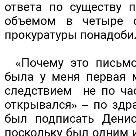
ответа по существу п
объемом в четыре с
прокуратуры понадоби
«Почему это письм
была у меня первая 
следствием не по час
открывался» – по зд
был подписать Денис
поскольку был одним 