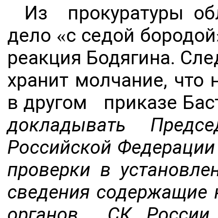
Из прокуратуры об
дело «с седой бородой
реакция Бодягина. Сл
хранит молчание, что н
в другом приказе Бас
докладывать Предсе
Российской Федерации
проверки в установл
сведения содержащие 
органов СК России 