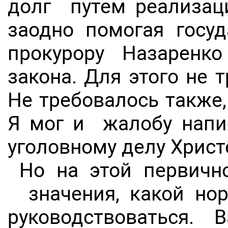
долг путем реализаци
заодно помогая гос
прокурору Назаренк
закона. Для этого не 
Не требовалось также
Я мог и жалобу напис
уголовному делу Христ
Но на этой первич
значения, какой но
руководствоваться.