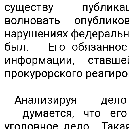
существу публикац
волновать опубли
нарушениях федеральног
был. Его обязаннос
информации, ставш
прокурорского реагир
Анализируя дело 
думается, что его 
уголовное дело. Такая