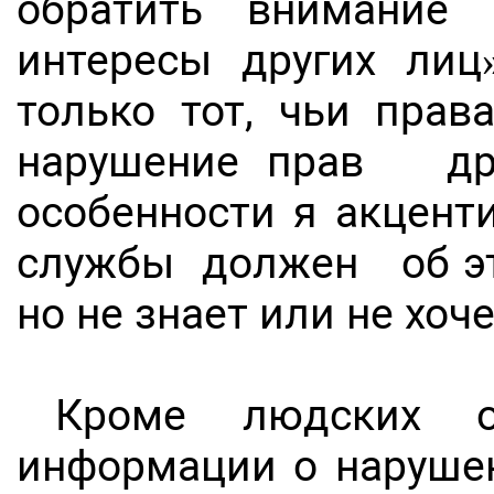
обратить внимание 
интересы других лиц
только тот, чьи прав
нарушение прав дру
особенности я акцент
службы должен об это
но не знает или не хоч
Кроме людских о
информации о наруше