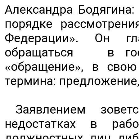
Александра Бодягина:
порядке рассмотрени
Федерации». Он г
обращаться в госу
«обращение», в свою
термина: предложение,
Заявлением зове
недостатках в рабо
должностных лиц либо