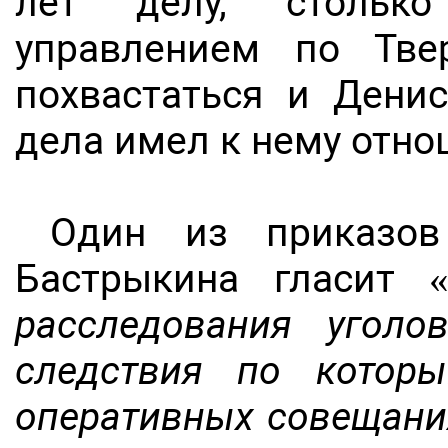
лет делу, стольк
управлением по Тве
похвастаться и Дени
дела имел к нему отно
Один из приказов
Бастрыкина гласит 
расследования уголо
следствия по котор
оперативных совещани