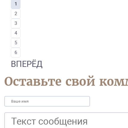
1
2
3
4
5
6
ВПЕРЁД
Оставьте свой ко