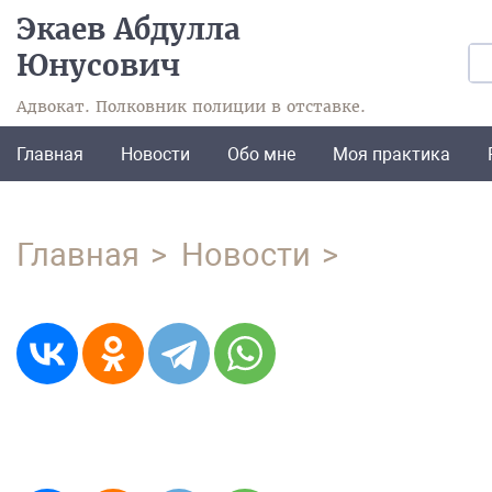
Экаев Абдулла
Юнусович
Адвокат. Полковник полиции в отставке.
Главная
Новости
Обо мне
Моя практика
Главная
Новости